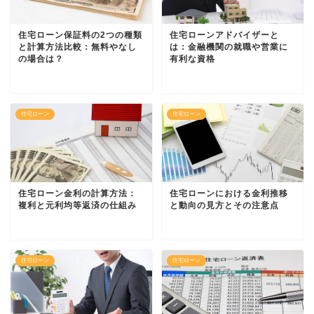
住宅ローン保証料の2つの種類
住宅ローンアドバイザーと
と計算方法比較：無料やなし
は：金融機関の就職や営業に
の場合は？
有利な資格
住宅ローン
住宅ローン
住宅ローン金利の計算方法：
住宅ローンにおける金利推移
複利と元利均等返済の仕組み
と動向の見方とその注意点
住宅ローン
住宅ローン