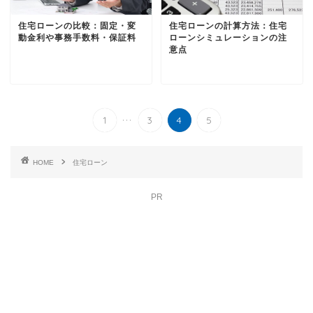
住宅ローンの比較：固定・変
住宅ローンの計算方法：住宅
動金利や事務手数料・保証料
ローンシミュレーションの注
意点
...
1
3
4
5
HOME
住宅ローン
PR