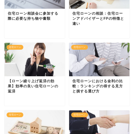
住宅ローン相談会に参加する
住宅ローンの相談：住宅ロー
際に必要な持ち物や書類
ンアドバイザーとFPの特徴と
違い
住宅ローン
住宅ローン
【ローン繰り上げ返済の効
住宅ローンにおける金利の比
果】効率の良い住宅ローンの
較：ランキングの得する見方
返済
と損する選び方
住宅ローン
住宅ローン