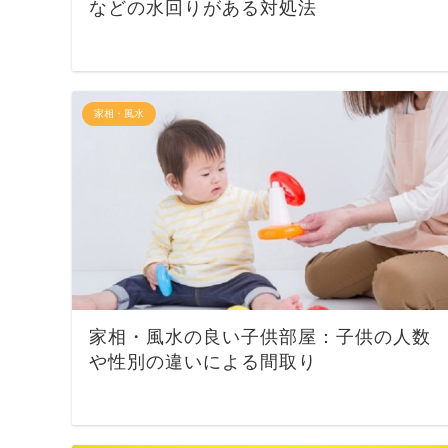
などの水回りがある対処法
家相・風水
家相・風水の良い子供部屋：子供の人数
や性別の違いによる間取り