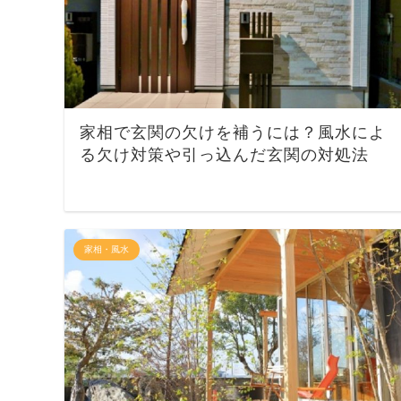
家相で玄関の欠けを補うには？風水によ
る欠け対策や引っ込んだ玄関の対処法
家相・風水