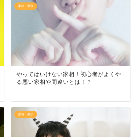
家相・風水
やってはいけない家相！初心者がよくや
る悪い家相や間違いとは！？
家相・風水