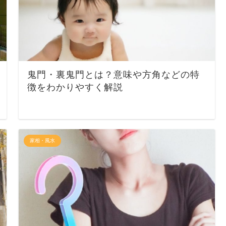
鬼門・裏鬼門とは？意味や方角などの特
徴をわかりやすく解説
家相・風水