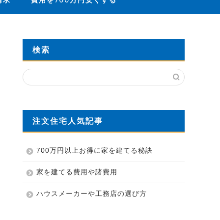
請求
費用を700万円安くする
検索
注文住宅人気記事
700万円以上お得に家を建てる秘訣
家を建てる費用や諸費用
ハウスメーカーや工務店の選び方