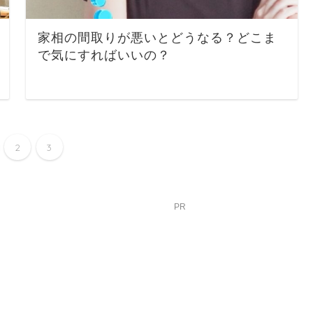
家相の間取りが悪いとどうなる？どこま
で気にすればいいの？
2
3
PR