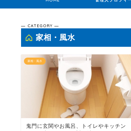
HOME
管理人プロフィ
― CATEGORY ―
家相・風水
家相・風水
鬼門に玄関やお風呂、トイレやキッチン