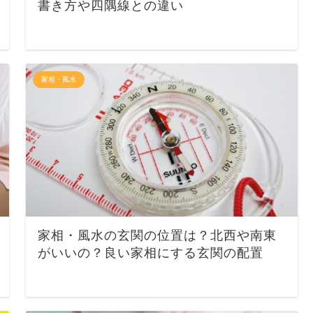
書き方や四隅線との違い
家相・風水
家相・風水の玄関の位置は？北西や南東
がいいの？良い家相にする玄関の配置