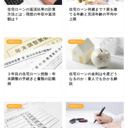
住宅ローンの返済比率の計算
住宅ローン何歳まで？家を建
方法とは：理想の年収や返済
てる年齢と完済年齢の平均や
額は？
上限
住宅ローン
住宅ローン
２年目の住宅ローン控除：年
住宅ローンの金利は今度どう
末調整の手続きと書類の記載
なるのか：素人でも分かる解
例
説
住宅ローン
住宅ローン