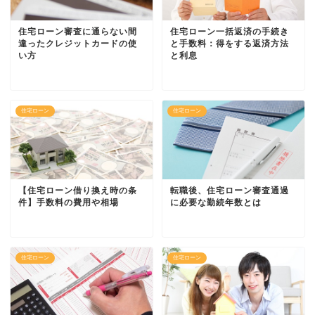
住宅ローン審査に通らない間
住宅ローン一括返済の手続き
違ったクレジットカードの使
と手数料：得をする返済方法
い方
と利息
住宅ローン
住宅ローン
【住宅ローン借り換え時の条
転職後、住宅ローン審査通過
件】手数料の費用や相場
に必要な勤続年数とは
住宅ローン
住宅ローン