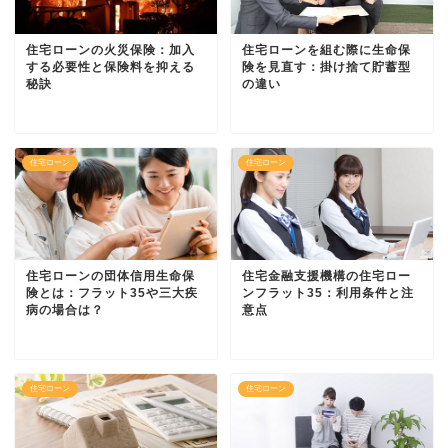
住宅ローンの火災保険：加入
住宅ローンを組む際に生命保
する必要性と保険料を抑える
険を見直す：掛け捨て貯蓄型
秘訣
の違い
住宅ローン
住宅ローン
住宅ローンの団体信用生命保
住宅金融支援機構の住宅ロー
険とは：フラット35や三大疾
ンフラット35：利用条件と注
病の場合は？
意点
住宅ローン
住宅ローン