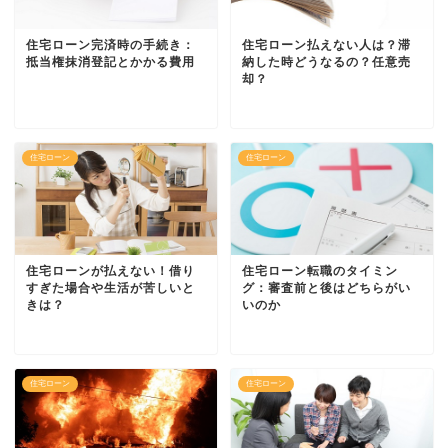
住宅ローン完済時の手続き：
住宅ローン払えない人は？滞
抵当権抹消登記とかかる費用
納した時どうなるの？任意売
却？
住宅ローン
住宅ローン
住宅ローンが払えない！借り
住宅ローン転職のタイミン
すぎた場合や生活が苦しいと
グ：審査前と後はどちらがい
きは？
いのか
住宅ローン
住宅ローン