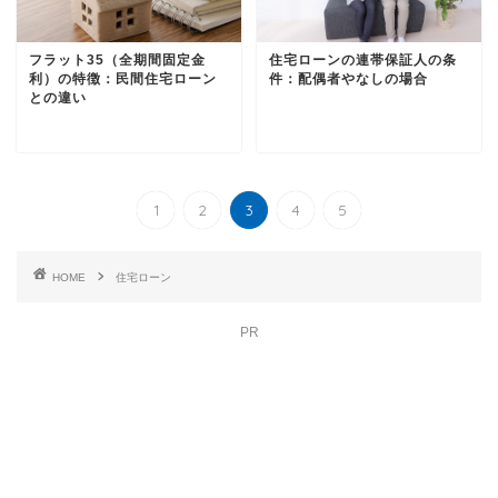
フラット35（全期間固定金
住宅ローンの連帯保証人の条
利）の特徴：民間住宅ローン
件：配偶者やなしの場合
との違い
1
2
3
4
5
HOME
住宅ローン
PR