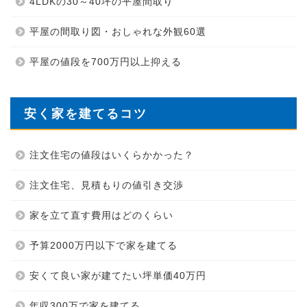
4LDKの30～40坪の平屋間取り
平屋の間取り図・おしゃれな外観60選
平屋の値段を700万円以上抑える
安く家を建てるコツ
注文住宅の値段はいくらかかった？
注文住宅、見積もりの値引き交渉
家を立て直す費用はどのくらい
予算2000万円以下で家を建てる
安くて良い家が建てたい坪単価40万円
年収300万で家を建てる