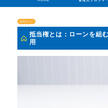
HOME
管理人プロフィ
住宅ローン
抵当権とは：ローンを組
用