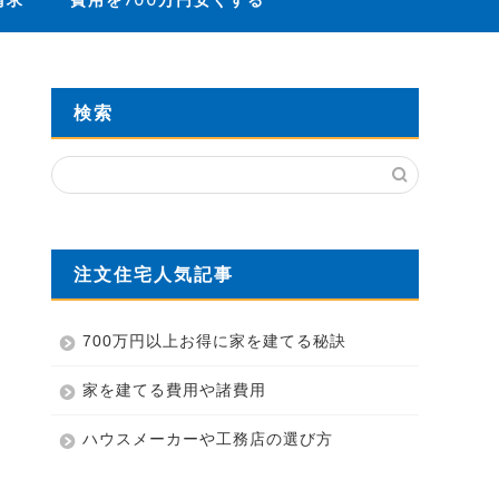
請求
費用を700万円安くする
検索
注文住宅人気記事
700万円以上お得に家を建てる秘訣
家を建てる費用や諸費用
ハウスメーカーや工務店の選び方