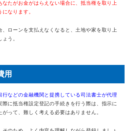
あなたがお金がはらえない場合に、抵当権を取り上
うになります。
合、ローンを支払えなくなると、土地や家を取り上
しょう。
費用
銀行などの金融機関と提携している司法書士が代理
実際に抵当権設定登記の手続きを行う際は、指示に
たがって、難しく考える必要はありません。
。そのため、よく内容を理解しながら登録しましょ