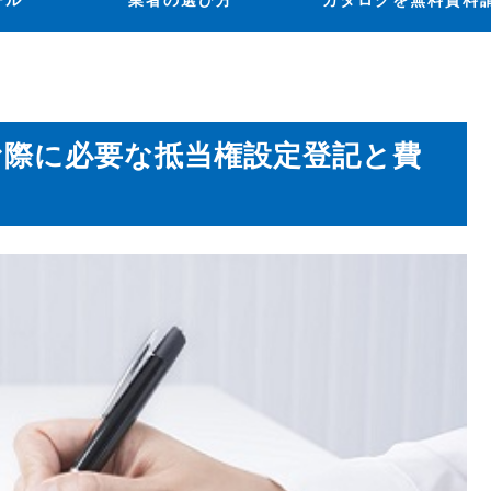
ール
業者の選び方
カタログを無料資料
む際に必要な抵当権設定登記と費