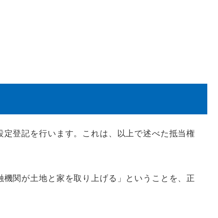
設定登記を行います。これは、以上で述べた抵当権
融機関が土地と家を取り上げる」ということを、正
。