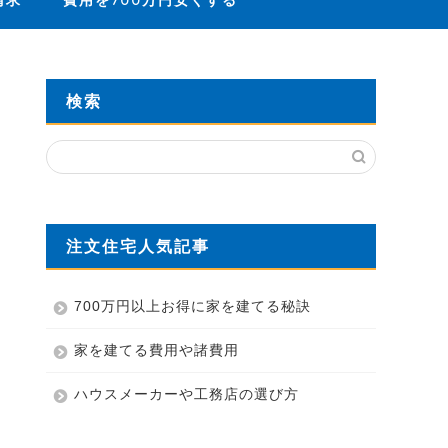
請求
費用を700万円安くする
検索
注文住宅人気記事
700万円以上お得に家を建てる秘訣
家を建てる費用や諸費用
ハウスメーカーや工務店の選び方