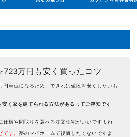
ール
業者の選び方
カタログを無料資料
723万円も安く買ったコツ
万円単位になるため、できれば値段を安くしたいも
も安く家を建てられる方法があるってご存知です
に仕様や間取りを選べる注文住宅がいいですよね。
どです。
夢のマイホームで後悔したくないですよ