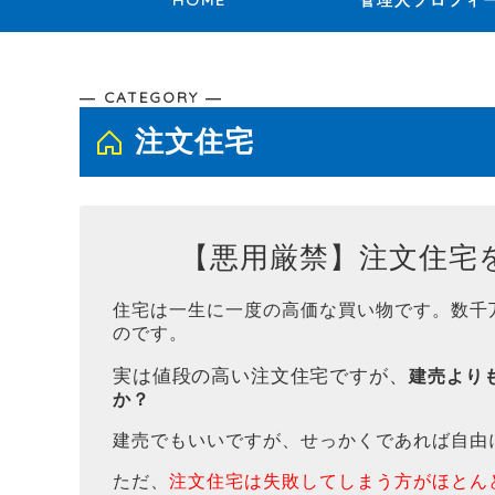
HOME
管理人プロフィ
― CATEGORY ―
注文住宅
【悪用厳禁】注文住宅を
住宅は一生に一度の高価な買い物です。数千
のです。
実は値段の高い注文住宅ですが、
建売より
か？
建売でもいいですが、せっかくであれば自由
ただ、
注文住宅は失敗してしまう方がほとん