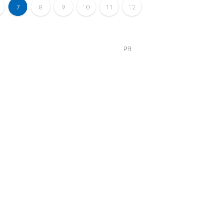
7
8
9
10
11
12
PR