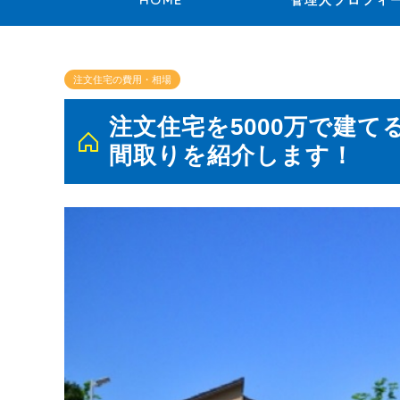
HOME
管理人プロフィ
注文住宅の費用・相場
注文住宅を5000万で建
間取りを紹介します！