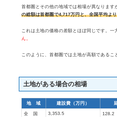
首都圏とその他の地域では相場が異なります
の総額は首都圏で4,717万円と、全国平均よ
これは土地の価格の差額とほぼ同じです。一
ん。
このように、首都圏では土地が高額であるこ
土地がある場合の相場
地 域
建設費（万円）
3,353.5
全 国
128.2