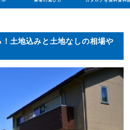
ール
業者の選び方
カタログを無料資料
てる！土地込みと土地なしの相場や