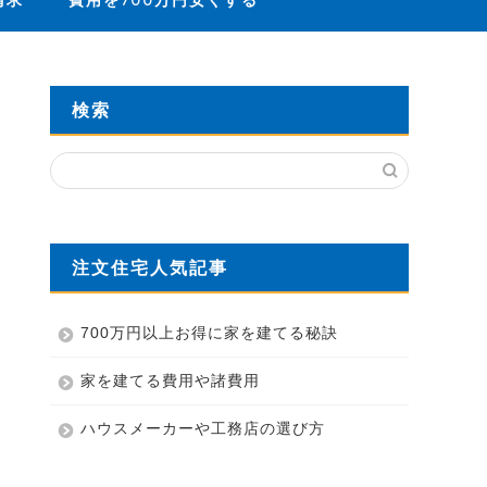
請求
費用を700万円安くする
検索
注文住宅人気記事
700万円以上お得に家を建てる秘訣
家を建てる費用や諸費用
ハウスメーカーや工務店の選び方