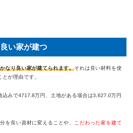
り良い家が建つ
るとかなり良い家が建てられます。
それは良い材料を使
ことが理由です。
で4717.8万円、土地がある場合は3,627.0万円
その分を良い資材に変えることや、
こだわった家を建て