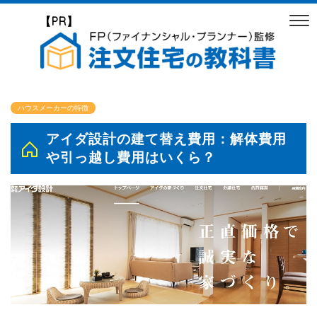
【PR】
ハウスメーカーの特徴
アイダ設計の建て替え費用：解体費用
や引っ越し費用はいくら？