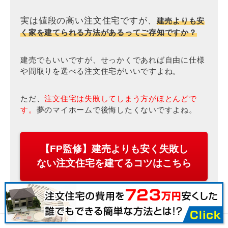
実は値段の高い注文住宅ですが、
建売よりも安
く家を建てられる方法があるってご存知ですか？
建売でもいいですが、せっかくであれば自由に仕様
や間取りを選べる注文住宅がいいですよね。
ただ、
注文住宅は失敗してしまう方がほとんどで
す。
夢のマイホームで後悔したくないですよね。
【FP監修】建売よりも安く失敗し
ない注文住宅を建てるコツはこちら
※お断り自由・完全無料
サイトマップ