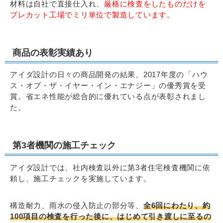
材料は自社で直接仕入れ、
厳格に検査をしたものだけを
プレカット工場でミリ単位で製造しています。
商品の表彰実績あり
アイダ設計の日々の商品開発の結果、2017年度の「ハウ
ス・オブ・ザ・イヤー・イン・エナジー」の優秀賞を受
賞。省エネ性能が総合的に優れている点が表彰されまし
た。
第3者機関の施工チェック
アイダ設計では、社内検査以外に第3者住宅検査機関に依
頼し、施工チェックを実施しています。
構造耐力、雨水の侵入防止の部分等、
全6回にわたり、約
100項目の検査を行った後に、はじめて引き渡しに至るの