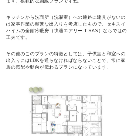
ます。模範的な動線プランですね。
キッチンから洗面所（洗濯室）への通路に建具がないの
は家事作業の頻繁な出入りを考慮したもので、セキスイ
ハイムの全館冷暖房（快適エアリー T-SAS）ならではの
工夫です。
その他のこのプランの特徴としては、子供室と和室への
出入りにはLDKを通らなければならないことで、常に家
族の気配や動向が伝わるプランになっています。