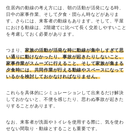
住居内の動線の考え方には、朝の活動が活発になる時、
日中の家事作業、そして夕食・団らん時などがありま
す。さらには、来客者の動線もあります。そして、平屋
における動線は、2階建てに比べて長く交差しやすいこと
を考慮しておく必要があります。
つまり、
家族の活動が活発な時に動線が集中しすぎて思
い通りに動けなかったり、事故が起きたりしないこと、
家事作業がスムーズに行えること、そして家族が集まる
夕食時には、共同作業が行える動線やスペースになって
いるかを検討しておかなければなりません。
これらを具体的にシミュレーションして出来るだけ解決
しておかないと、不便を感じたり、思わぬ事故が起きた
りすることがあります。
なお、来客者が洗面やトイレを使用する際に、気を使わ
せない間取り・動線とすることも重要です。