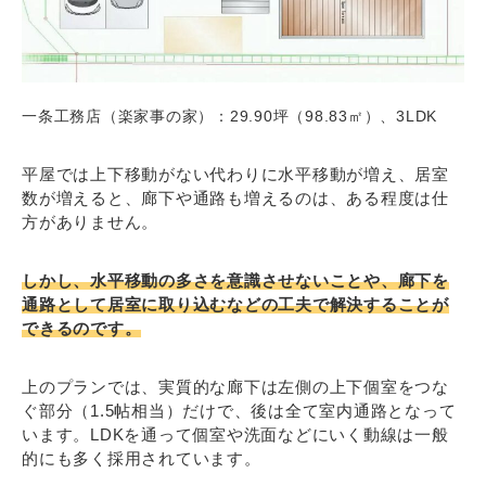
一条工務店（楽家事の家）：29.90坪（98.83㎡）、3LDK
平屋では上下移動がない代わりに水平移動が増え、居室
数が増えると、廊下や通路も増えるのは、ある程度は仕
方がありません。
しかし、水平移動の多さを意識させないことや、廊下を
通路として居室に取り込むなどの工夫で解決することが
できるのです。
上のプランでは、実質的な廊下は左側の上下個室をつな
ぐ部分（1.5帖相当）だけで、後は全て室内通路となって
います。LDKを通って個室や洗面などにいく動線は一般
的にも多く採用されています。