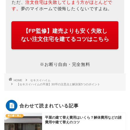
ただ、
注文住宅は失敗してしまう方がほとんどで
す。
夢のマイホームで後悔したくないですよね。
【FP監修】建売よりも安く失敗し
ない注文住宅を建てるコツはこちら
※お断り自由・完全無料
HOME
セキスイハイム
【セキスイハイムの平屋】30坪の注意点と解決策5つのポイント
合わせて読まれている記事
家の建て替え
平屋の建て替え費用はいくら？解体費用などの諸
費用や建て替えのコツ