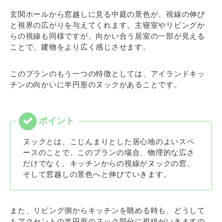
玄関ホールから窓越しに見る中庭の景色が、視線の伸び
と視界の広がりを与えてくれます。主寝室やリビングか
らの視線も同様ですが、向かい合う居室の一部が見える
ことで、建物をより広く感じさせます。
このプランのもう一つの特徴としては、アイランドキッ
チンの向かいに半円形のヌックがあることです。
ヌックとは、こじんまりとした居心地のよいスペ
ースのことで、このプランの場合、物理的な広さ
だけでなく、キッチンからの視線がヌックの窓、
そして窓越しの景色へと伸びていきます。
また、リビング側からキッチンを眺める時も、どうして
もアクセントの半円形のヌック部分に視線がいきますの