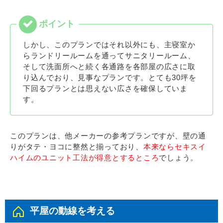
しかし、このプランではそれ以外にも、主寝室か
らランドリールームを通ってサニタリールーム、
そして洗面所へと続く各通路を各部屋の広さに取
り込んでおり、見事なプランです。とても30坪を
下回るプランとは思えない広さを確保していま
す。
このプランは、他メーカーの参考プランですが、壁の通
りがタテ・ヨコに整然と揃っており、
本来ならセキスイ
ハイムのユニット工法が得意とするところ
でしょう。
平屋の動線を考える