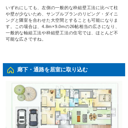
いずれにしても、左側の一般的な枠組壁工法に比べて柱
や壁が少ないため、サンプルプランのリビング・ダイニ
ングと隣室を合わせた大空間とすることも可能になりま
す。この場合は、4.8m×9.0mの26帖相当の広さになり、
一般的な軸組工法や枠組壁工法の住宅では、ほとんど不
可能な広さですね。
廊下・通路を居室に取り込む