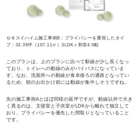
セキスイハイム施工事例B：プライバシーを重視したタイ
プ：32.39坪（107.11㎡）3LDK＋和室4.5帖
このプランは、上のプランに比べて動線が少し長くなっ
ており、トイレへの動線のみがバイパスになっていま
す。なお、洗面所への動線が食卓後ろの通路となってい
るため、朝のお出かけ前には動線が集中しそうですね。
先の施工事例Aとほぼ同様の延坪ですが、動線以外で大き
く異るのは、主寝室と子供室がLDKから離れて独立して
おり、プライバシーを優先した間取りとなっていること
です。