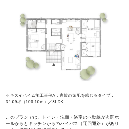
セキスイハイム施工事例A：家族の気配を感じるタイプ：
32.09坪（106.10㎡）／3LDK
このプランでは、トイレ・洗面・浴室のへ動線が玄関ホ
ールからとキッチンからのバイパス（迂回通路）があり