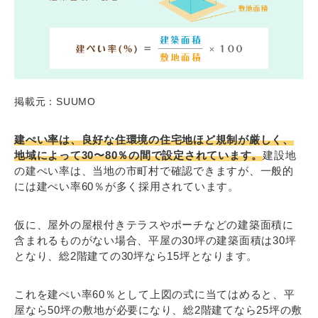
掲載元：SUUMO
建ぺい率は、良好な住環境の住宅地ほど規制が厳しく、
地域によって30〜80％の間で設定されています。
建設地
の建ぺい率は、当地の市町村で確認できますが、一般的
には建ぺい率60％が多く採用されています。
仮に、屋外の屋根付きテラスやポーチなどの建築面積に
含まれるものがない場合、平屋の30坪の建築面積は30坪
となり、総2階建ての30坪なら15坪となります。
これを建ぺい率60％として上図の式に当てはめると、平
屋なら50坪の敷地が必要になり、総2階建てなら25坪の敷