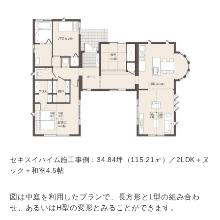
セキスイハイム施工事例：34.84坪（115.21㎡）／2LDK＋ヌ
ック＋和室4.5帖
図は中庭を利用したプランで、長方形とL型の組み合わ
せ、あるいはH型の変形とみることができます。