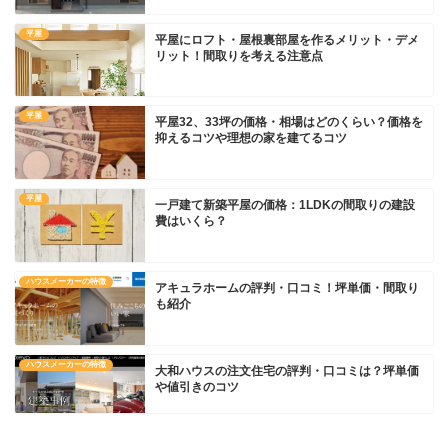
平屋
平屋にロフト・屋根裏部屋を作るメリット・デメ
リット！間取りを考える注意点
平屋
平屋32、33坪の価格・相場はどのくらい？価格を
抑えるコツや理想の家を建てるコツ
平屋
一戸建て新築平屋の価格：1LDKの間取りの建設
費はいくら？
ハウスメーカーの特徴
アキュラホームの評判・口コミ！坪単価・間取り
も紹介
ハウスメーカーの特徴
大和ハウスの注文住宅の評判・口コミは？坪単価
や値引きのコツ