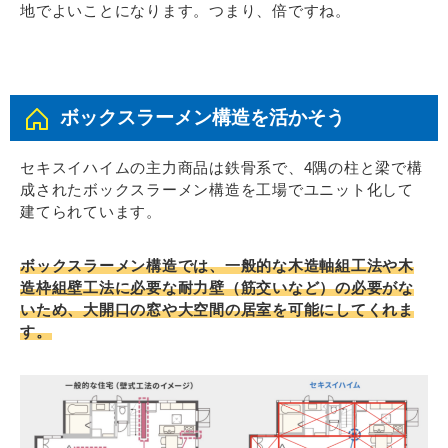
地でよいことになります。つまり、倍ですね。
ボックスラーメン構造を活かそう
セキスイハイムの主力商品は鉄骨系で、4隅の柱と梁で構
成されたボックスラーメン構造を工場でユニット化して
建てられています。
ボックスラーメン構造では、一般的な木造軸組工法や木
造枠組壁工法に必要な耐力壁（筋交いなど）の必要がな
いため、大開口の窓や大空間の居室を可能にしてくれま
す。