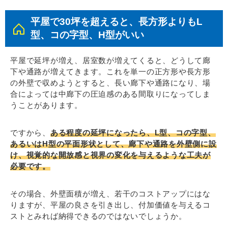
平屋で30坪を超えると、長方形よりもL
型、コの字型、H型がいい
平屋で延坪が増え、居室数が増えてくると、どうして廊
下や通路が増えてきます。これを単一の正方形や長方形
の外壁で収めようとすると、長い廊下や通路になり、場
合によっては中廊下の圧迫感のある間取りになってしま
うことがあります。
ですから、
ある程度の延坪になったら、L型、コの字型、
あるいはH型の平面形状として、廊下や通路を外壁側に設
け、視覚的な開放感と視界の変化を与えるような工夫が
必要です。
その場合、外壁面積が増え、若干のコストアップにはな
りますが、平屋の良さを引き出し、付加価値を与えるコ
ストとみれば納得できるのではないでしょうか。