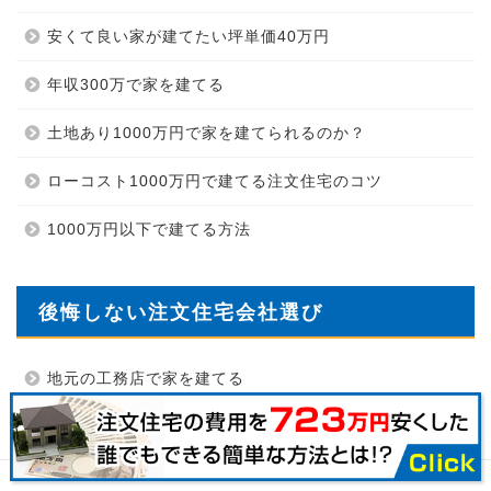
安くて良い家が建てたい坪単価40万円
年収300万で家を建てる
土地あり1000万円で家を建てられるのか？
ローコスト1000万円で建てる注文住宅のコツ
1000万円以下で建てる方法
後悔しない注文住宅会社選び
地元の工務店で家を建てる
ローコストハウスメーカーランキング
工務店で家を建てる費用はいくら？
サイトマップ