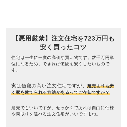
【悪用厳禁】注文住宅を723万円も
安く買ったコツ
住宅は一生に一度の高価な買い物です。数千万円単
位になるため、できれば値段を安くしたいもので
す。
実は値段の高い注文住宅ですが、
建売よりも安
く家を建てられる方法があるってご存知ですか？
建売でもいいですが、せっかくであれば自由に仕様
や間取りを選べる注文住宅がいいですよね。